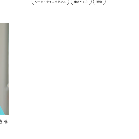
ワーク・ライフバランス
働きやすさ
通勤
きる